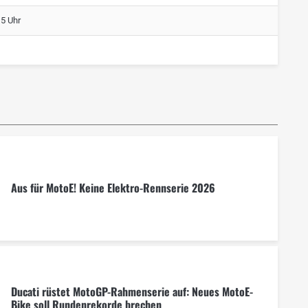
15 Uhr
Aus für MotoE! Keine Elektro-Rennserie 2026
Ducati rüstet MotoGP-Rahmenserie auf: Neues MotoE-
Bike soll Rundenrekorde brechen