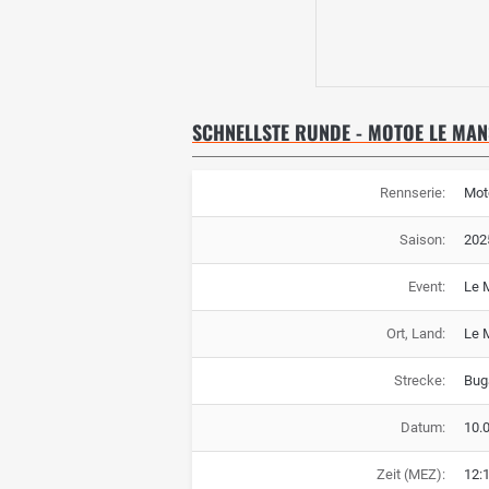
SCHNELLSTE RUNDE - MOTOE LE MAN
Rennserie:
Mot
Saison:
202
Event:
Le 
Ort, Land:
Le 
Strecke:
Buga
Datum:
10.
Zeit (MEZ):
12: