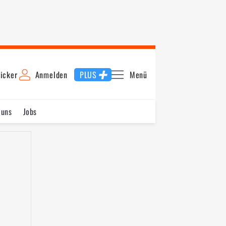
icker
Anmelden
PLUS
Menü
 uns
Jobs