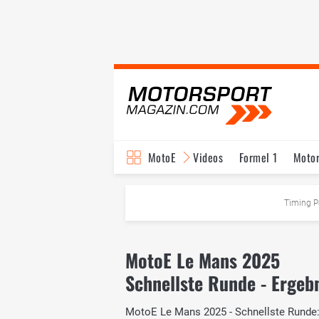
MotoE
Videos
Formel 1
Moto
Timing P
MotoE Le Mans 2025
Schnellste Runde - Ergeb
MotoE Le Mans 2025 - Schnellste Runde: D