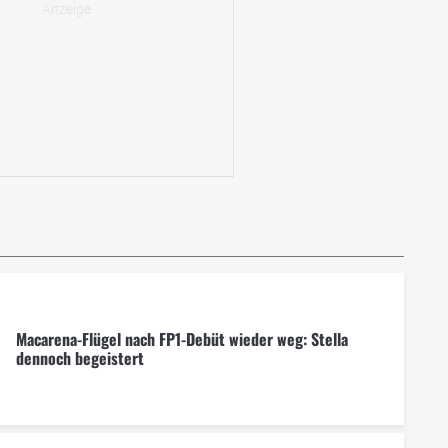
Macarena-Flügel nach FP1-Debüt wieder weg: Stella
dennoch begeistert