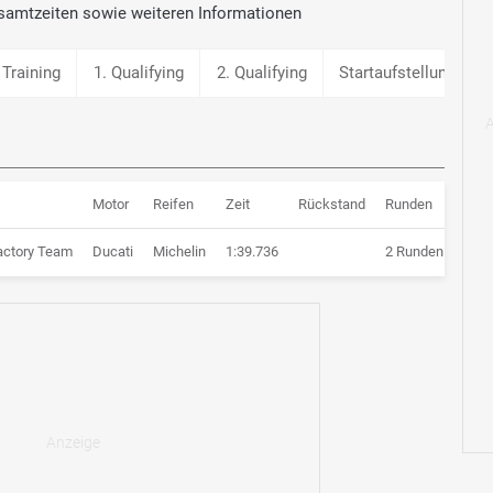
samtzeiten sowie weiteren Informationen
 Training
1. Qualifying
2. Qualifying
Startaufstellung
Motor
Reifen
Zeit
Rückstand
Runden
actory Team
Ducati
Michelin
1:39.736
2 Runden