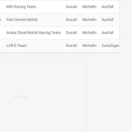
MSI Racing Team
Ducati
Michelin
Ausfall
n
Felo Gresini MotoE
Ducati
Michelin
Ausfall
Aruba Cloud MotoE Racing Team
Ducati
Michelin
Ausfall
LCR E-Team
Ducati
Michelin
Zurückgezogen