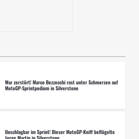
War zerstört! Marco Bezzecchi rast unter Schmerzen auf
MotoGP-Sprintpodium in Silverstone
Unschlagbar im Sprint! Dieser MotoGP-Kniff beflügelte
Jorge Martin in Silverstone