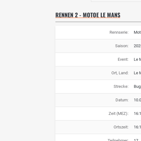
RENNEN 2 - MOTOE LE MANS
Rennserie:
Mot
Saison:
202
Event:
Le 
Ort, Land:
Le 
Strecke:
Buga
Datum:
10.
Zeit (MEZ):
16:
Ortszeit:
16:
Teilnehmer:
17