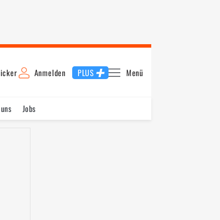
icker
Anmelden
PLUS
Menü
 uns
Jobs