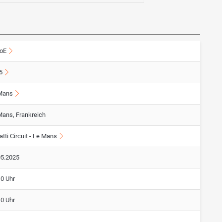
oE
5
Mans
Mans, Frankreich
tti Circuit - Le Mans
05.2025
10 Uhr
10 Uhr