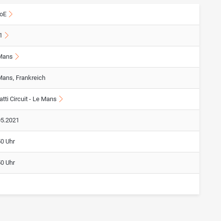
oE
1
Mans
Mans, Frankreich
tti Circuit - Le Mans
05.2021
50 Uhr
50 Uhr