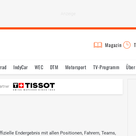
Magazin
T
rrad
IndyCar
WEC
DTM
Motorsport
TV-Programm
Über
artner
fizielle Endergebnis mit allen Positionen, Fahrern, Teams,