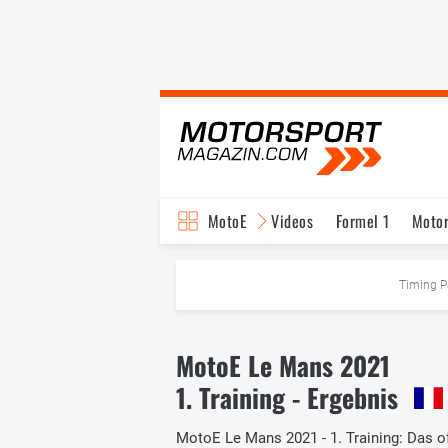
MotoE
Videos
Formel 1
Moto
Timing P
MotoE Le Mans 2021
1. Training - Ergebnis
MotoE Le Mans 2021 - 1. Training: Das of