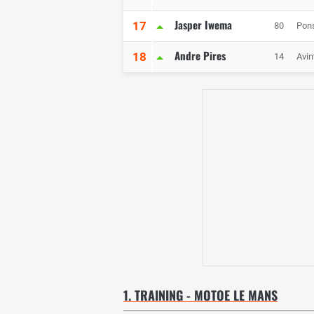
Jasper Iwema
17
80
Pon
Andre Pires
18
14
Avin
1. TRAINING - MOTOE LE MANS