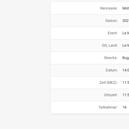
Rennserie:
Mot
Saison:
202
Event:
Le 
Ort, Land:
Le 
Strecke:
Buga
Datum:
14.
Zeit (MEZ):
11:
Ortszeit:
11:
Teilnehmer:
18