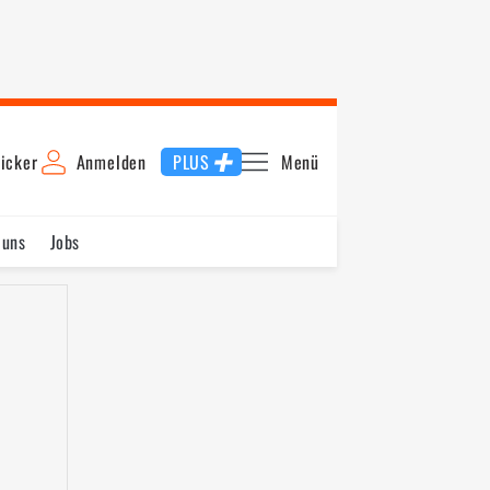
icker
Anmelden
PLUS
Menü
 uns
Jobs