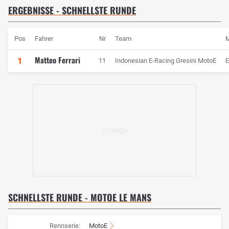
ERGEBNISSE - SCHNELLSTE RUNDE
Pos
Fahrer
Nr
Team
M
Matteo Ferrari
1
11
Indonesian E-Racing Gresini MotoE
E
SCHNELLSTE RUNDE - MOTOE LE MANS
Rennserie:
MotoE