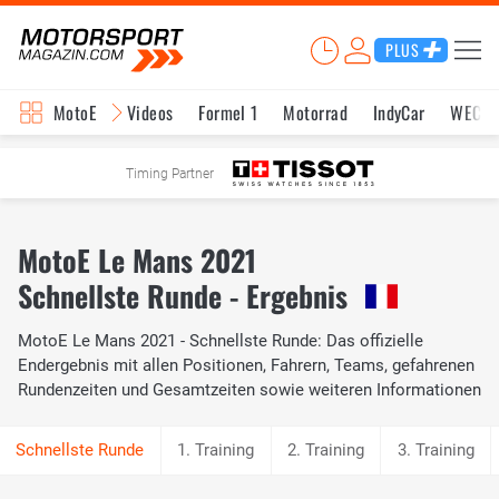
PLUS
MotoE
Videos
Formel 1
Motorrad
IndyCar
WEC
Timing Partner
MotoE Le Mans 2021
Schnellste Runde - Ergebnis
MotoE Le Mans 2021 - Schnellste Runde: Das offizielle
Endergebnis mit allen Positionen, Fahrern, Teams, gefahrenen
Rundenzeiten und Gesamtzeiten sowie weiteren Informationen
1. Training
2. Training
3. Training