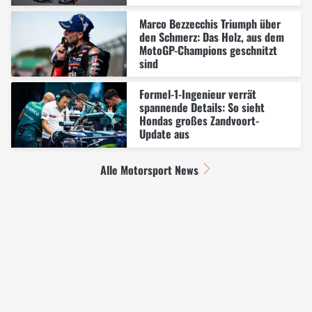
Marco Bezzecchis Triumph über
den Schmerz: Das Holz, aus dem
MotoGP-Champions geschnitzt
sind
Formel-1-Ingenieur verrät
spannende Details: So sieht
Hondas großes Zandvoort-
Update aus
Alle Motorsport News