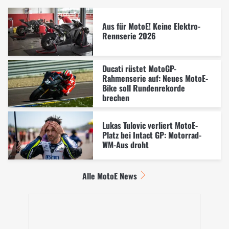
Aus für MotoE! Keine Elektro-
Rennserie 2026
Ducati rüstet MotoGP-
Rahmenserie auf: Neues MotoE-
Bike soll Rundenrekorde
brechen
Lukas Tulovic verliert MotoE-
Platz bei Intact GP: Motorrad-
WM-Aus droht
Alle MotoE News