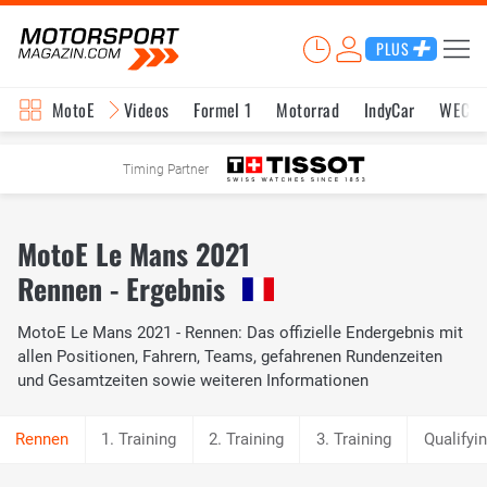
PLUS
MotoE
Videos
Formel 1
Motorrad
IndyCar
WEC
Timing Partner
MotoE Le Mans 2021
Rennen - Ergebnis
MotoE Le Mans 2021 - Rennen: Das offizielle Endergebnis mit
allen Positionen, Fahrern, Teams, gefahrenen Rundenzeiten
und Gesamtzeiten sowie weiteren Informationen
1. Training
2. Training
3. Training
Qualifyi