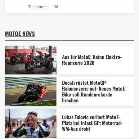
Teilnehmer:
18
MOTOE NEWS
Aus für MotoE! Keine Elektro-
Rennserie 2026
Ducati rüstet MotoGP-
Rahmenserie auf: Neues MotoE-
Bike soll Rundenrekorde
brechen
Lukas Tulovic verliert MotoE-
Platz bei Intact GP: Motorrad-
WM-Aus droht