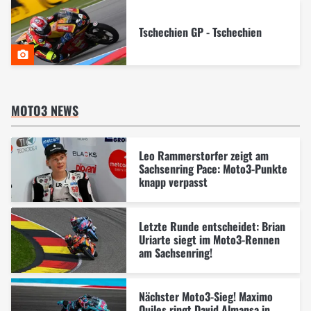
Tschechien GP - Tschechien
MOTO3 NEWS
Leo Rammerstorfer zeigt am
Sachsenring Pace: Moto3-Punkte
knapp verpasst
Letzte Runde entscheidet: Brian
Uriarte siegt im Moto3-Rennen
am Sachsenring!
Nächster Moto3-Sieg! Maximo
Quiles ringt David Almansa in