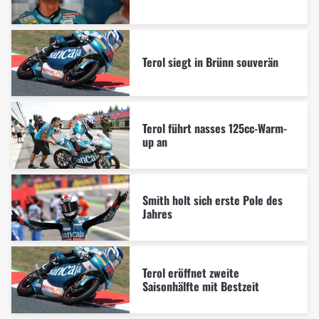
Terol siegt in Brünn souverän
Terol führt nasses 125cc-Warm-
up an
Smith holt sich erste Pole des
Jahres
Terol eröffnet zweite
Saisonhälfte mit Bestzeit