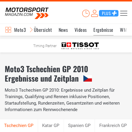
PLUS
Moto3
Übersicht
News
Videos
Ergebnisse
WM-S
Timing Partner
Moto3 Tschechien GP 2010
Ergebnisse und Zeitplan
Moto3 Tschechien GP 2010: Ergebnisse und Zeitplan für
Trainings, Qualifying und Rennen inklusive Positionen,
Startaufstellung, Rundenzeiten, Gesamtzeiten und weiteren
Informationen zum Rennwochenende
Katar GP
Spanien GP
Frankreich GP