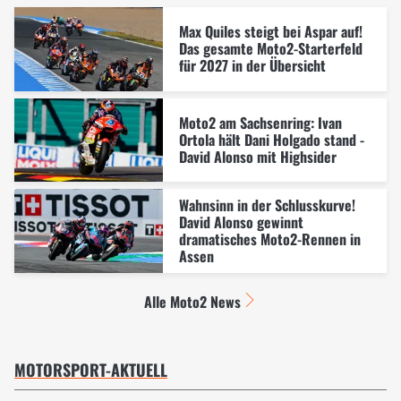
Max Quiles steigt bei Aspar auf!
Das gesamte Moto2-Starterfeld
für 2027 in der Übersicht
Moto2 am Sachsenring: Ivan
Ortola hält Dani Holgado stand -
David Alonso mit Highsider
Wahnsinn in der Schlusskurve!
David Alonso gewinnt
dramatisches Moto2-Rennen in
Assen
Alle Moto2 News
MOTORSPORT-AKTUELL