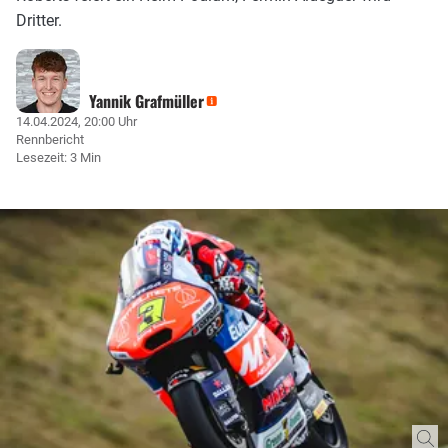
Dritter.
Yannik Grafmüller
14.04.2024, 20:00 Uhr
Rennbericht
Lesezeit: 3 Min