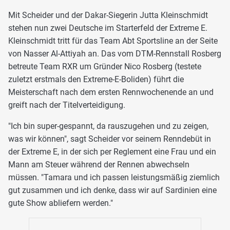
Mit Scheider und der Dakar-Siegerin Jutta Kleinschmidt
stehen nun zwei Deutsche im Starterfeld der Extreme E.
Kleinschmidt tritt für das Team Abt Sportsline an der Seite
von Nasser Al-Attiyah an. Das vom DTM-Rennstall Rosberg
betreute Team RXR um Gründer Nico Rosberg (testete
zuletzt erstmals den Extreme-E-Boliden) führt die
Meisterschaft nach dem ersten Rennwochenende an und
greift nach der Titelverteidigung.
"Ich bin super-gespannt, da rauszugehen und zu zeigen,
was wir können", sagt Scheider vor seinem Renndebüt in
der Extreme E, in der sich per Reglement eine Frau und ein
Mann am Steuer während der Rennen abwechseln
müssen. "Tamara und ich passen leistungsmäßig ziemlich
gut zusammen und ich denke, dass wir auf Sardinien eine
gute Show abliefern werden."