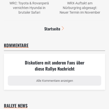
WRC: Toyota & Rovanperä
WRX-Auftakt am
vernichten Hyundai in
Nürburgring abgesagt:
brutaler Safari
Neuer Termin im November
Startseite
KOMMENTARE
Diskutiere mit anderen Fans über
diese Rallye Nachricht
Alle Kommentare anzeigen
RALLYE NEWS