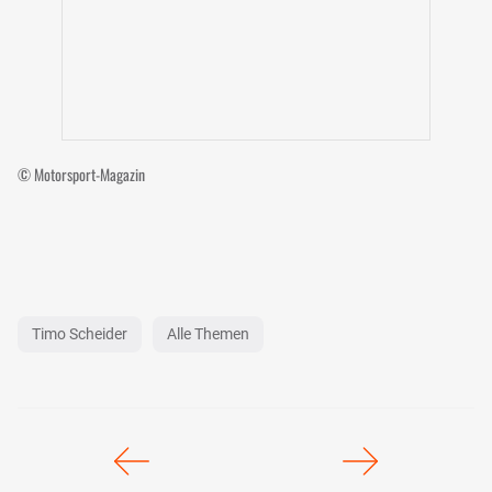
© Motorsport-Magazin
Timo Scheider
Alle Themen