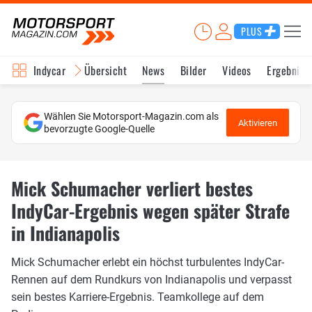
PLUS
Indycar
Übersicht
News
Bilder
Videos
Ergebniss
Wählen Sie Motorsport-Magazin.com als
Aktivieren
bevorzugte Google-Quelle
Mick Schumacher verliert bestes
IndyCar-Ergebnis wegen später Strafe
in Indianapolis
Mick Schumacher erlebt ein höchst turbulentes IndyCar-
Rennen auf dem Rundkurs von Indianapolis und verpasst
sein bestes Karriere-Ergebnis. Teamkollege auf dem