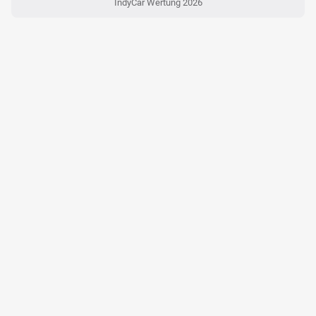
IndyCar Wertung 2026