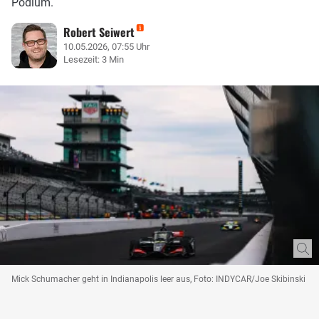
Podium.
Robert Seiwert
10.05.2026, 07:55 Uhr
Lesezeit: 3 Min
Mick Schumacher geht in Indianapolis leer aus, Foto: INDYCAR/Joe Skibinski