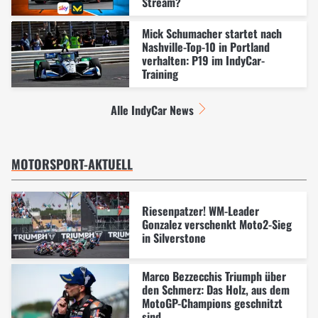
Stream?
Mick Schumacher startet nach
Nashville-Top-10 in Portland
verhalten: P19 im IndyCar-
Training
Alle IndyCar News
MOTORSPORT-AKTUELL
Riesenpatzer! WM-Leader
Gonzalez verschenkt Moto2-Sieg
in Silverstone
Marco Bezzecchis Triumph über
den Schmerz: Das Holz, aus dem
MotoGP-Champions geschnitzt
sind