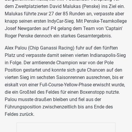
dem Zweitplatzierten David Malukas (Penske) ins Ziel ein.
Malukas führte zwar 27 der 85 Runden an, verpasste aber
knapp seinen ersten IndyCar-Sieg. Mit Penske-Teamkollege
Josef Newgarden auf P4 gelang dem Team von 'Captain'
Roger Penske dennoch ein starkes Gesamtergebnis.
Alex Palou (Chip Ganassi Racing) fuhr auf den fünften
Platz und verpasste damit seinen vierten Indianapolis-Sieg
in Folge. Der amtierende Champion war von der Pole
Position gestartet und konnte sich gute Chancen auf den
vierten Sieg im sechsten Saisonrennen ausrechnen, bis er
eiskalt von einer Full-Course-Yellow-Phase erwischt wurde,
die ein Großteil des Feldes für einen Boxenstopp nutzte.
Palou musste draußen bleiben und fiel aus der
Führungsposition zwischenzeitlich bis ans Ende des
Feldes zurück.