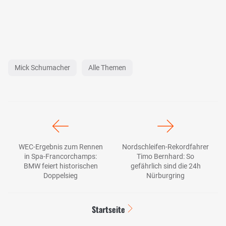
Mick Schumacher
Alle Themen
WEC-Ergebnis zum Rennen
Nordschleifen-Rekordfahrer
in Spa-Francorchamps:
Timo Bernhard: So
BMW feiert historischen
gefährlich sind die 24h
Doppelsieg
Nürburgring
Startseite