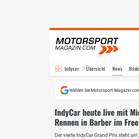
Indycar
Übersicht
News
Bilde
Wählen Sie Motorsport-Magazin.com
IndyCar heute live mit M
Rennen in Barber im Fre
Der vierte IndyCar Grand Prix steht an