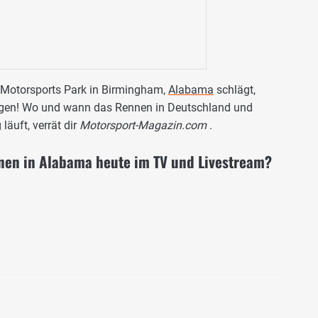
 Motorsports Park in Birmingham,
Alabama
schlägt,
lgen! Wo und wann das Rennen in Deutschland und
läuft, verrät dir
Motorsport-Magazin.com
.
nnen in Alabama heute im TV und Livestream?