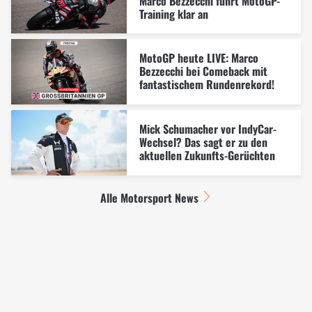
Marco Bezzecchi führt MotoGP-
Training klar an
MotoGP heute LIVE: Marco
Bezzecchi bei Comeback mit
fantastischem Rundenrekord!
Mick Schumacher vor IndyCar-
Wechsel? Das sagt er zu den
aktuellen Zukunfts-Gerüchten
Alle Motorsport News