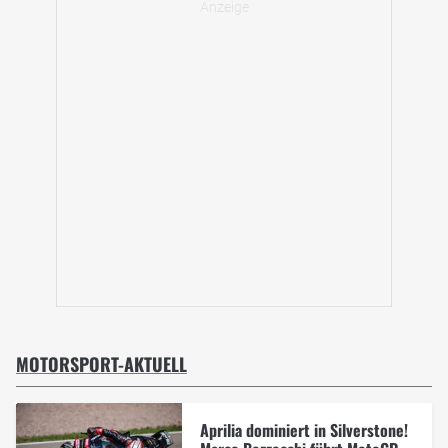
MOTORSPORT-AKTUELL
Aprilia dominiert in Silverstone!