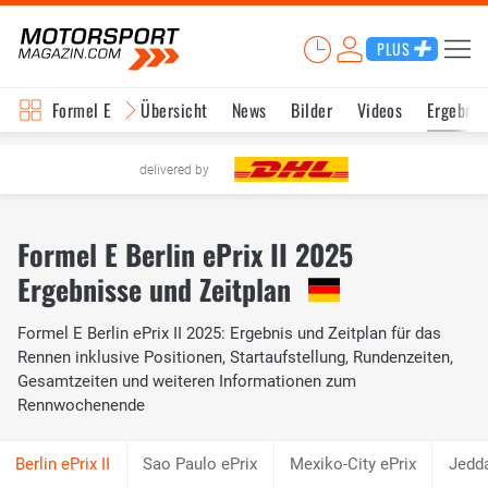
PLUS
Formel E
Übersicht
News
Bilder
Videos
Ergebnis
delivered by
Formel E Berlin ePrix II 2025
Ergebnisse und Zeitplan
Formel E Berlin ePrix II 2025: Ergebnis und Zeitplan für das
Rennen inklusive Positionen, Startaufstellung, Rundenzeiten,
Gesamtzeiten und weiteren Informationen zum
Rennwochenende
Sao Paulo ePrix
Mexiko-City ePrix
Jedda