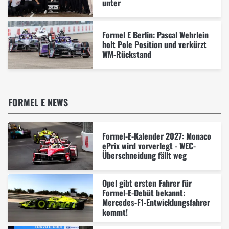
unter
Formel E Berlin: Pascal Wehrlein
holt Pole Position und verkürzt
WM-Rückstand
FORMEL E NEWS
Formel-E-Kalender 2027: Monaco
ePrix wird vorverlegt - WEC-
Überschneidung fällt weg
Opel gibt ersten Fahrer für
Formel-E-Debüt bekannt:
Mercedes-F1-Entwicklungsfahrer
kommt!