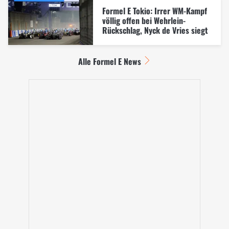
Formel E Tokio: Irrer WM-Kampf
völlig offen bei Wehrlein-
Rückschlag, Nyck de Vries siegt
Alle Formel E News