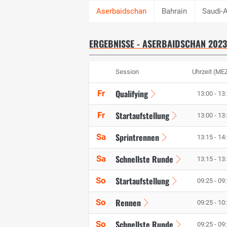
Bahrain
Saudi-
ERGEBNISSE - ASERBAIDSCHAN 2023
Session
Uhrzeit (ME
Qualifying
Fr
13:00 - 13
Startaufstellung
Fr
13:00 - 13
Sprintrennen
Sa
13:15 - 14
Schnellste Runde
Sa
13:15 - 13
Startaufstellung
So
09:25 - 09
Rennen
So
09:25 - 10
Schnellste Runde
So
09:25 - 09