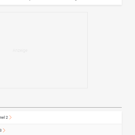
mel 2
3