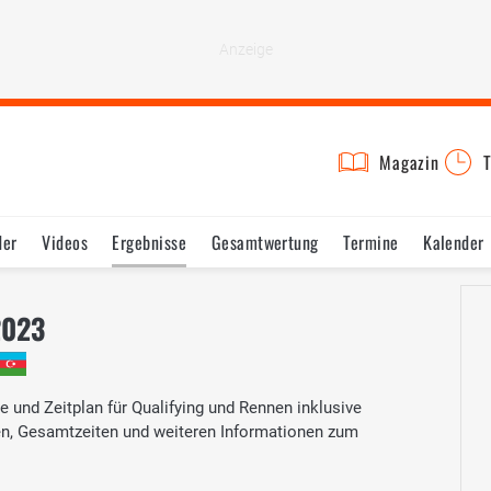
Magazin
T
der
Videos
Ergebnisse
Gesamtwertung
Termine
Kalender
2023
 und Zeitplan für Qualifying und Rennen inklusive
ten, Gesamtzeiten und weiteren Informationen zum