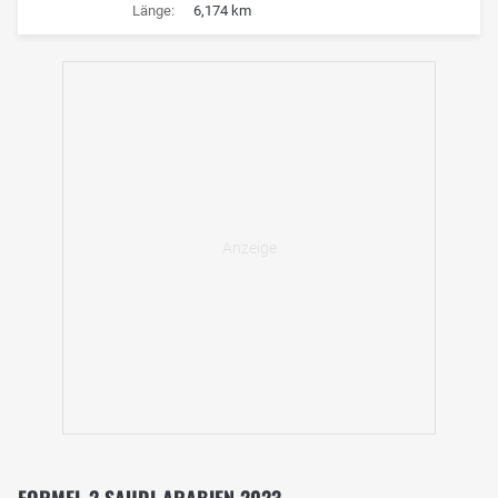
Länge:
6,174 km