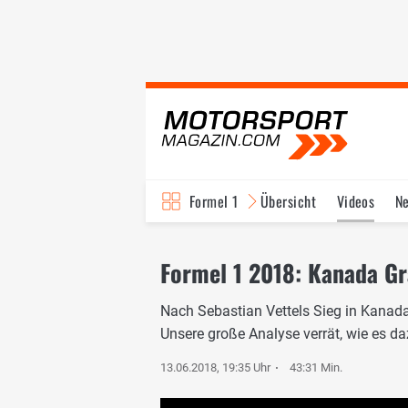
Formel 1
Übersicht
Videos
N
Fahrer & Teams
Bi
Formel 1 2018: Kanada Gr
Nach Sebastian Vettels Sieg in Kanada 
Unsere große Analyse verrät, wie es d
13.06.2018, 19:35 Uhr
43:31 Min.