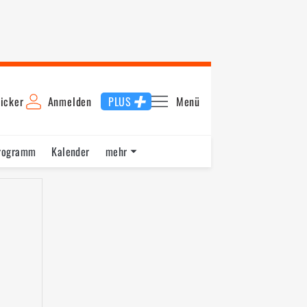
icker
Anmelden
PLUS
Menü
rogramm
Kalender
mehr
F1 Datenbank
Jobs
Über uns