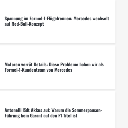
Spannung im Formel-1-Flügelrennen: Mercedes wechselt
auf Red-Bull-Konzept
McLaren verrät Details: Diese Probleme haben wir als
Formel-1-Kundenteam von Mercedes
Antonelli lädt Akkus auf: Warum die Sommerpausen-
Führung kein Garant auf den F1-Titel ist