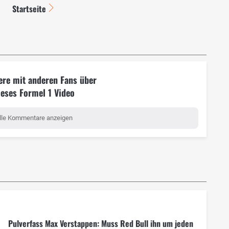
Startseite
ere mit anderen Fans über
ieses Formel 1 Video
lle Kommentare anzeigen
Pulverfass Max Verstappen: Muss Red Bull ihn um jeden