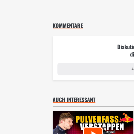
KOMMENTARE
Diskuti
d
A
AUCH INTERESSANT