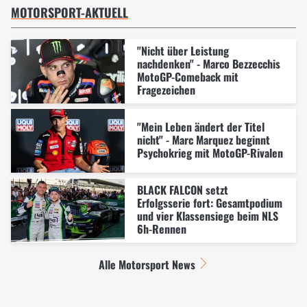
MOTORSPORT-AKTUELL
"Nicht über Leistung
nachdenken" - Marco Bezzecchis
MotoGP-Comeback mit
Fragezeichen
"Mein Leben ändert der Titel
nicht" - Marc Marquez beginnt
Psychokrieg mit MotoGP-Rivalen
BLACK FALCON setzt
Erfolgsserie fort: Gesamtpodium
und vier Klassensiege beim NLS
6h-Rennen
Alle Motorsport News