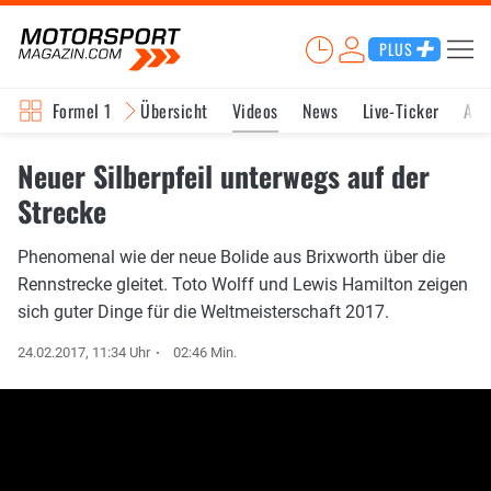
PLUS
Formel 1
Übersicht
Videos
News
Live-Ticker
Akt
Neuer Silberpfeil unterwegs auf der
Strecke
Phenomenal wie der neue Bolide aus Brixworth über die
Rennstrecke gleitet. Toto Wolff und Lewis Hamilton zeigen
sich guter Dinge für die Weltmeisterschaft 2017.
24.02.2017, 11:34 Uhr
02:46 Min.