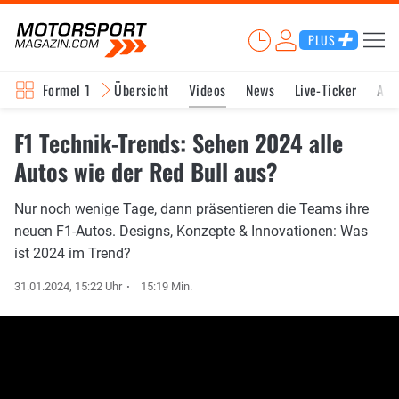
PLUS
Formel 1
Übersicht
Videos
News
Live-Ticker
Akt
F1 Technik-Trends: Sehen 2024 alle
Autos wie der Red Bull aus?
Nur noch wenige Tage, dann präsentieren die Teams ihre
neuen F1-Autos. Designs, Konzepte & Innovationen: Was
ist 2024 im Trend?
31.01.2024, 15:22 Uhr
15:19 Min.