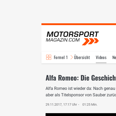
Formel 1
Übersicht
Videos
N
Fahrer & Teams
Bi
Alfa Romeo: Die Geschich
Alfa Romeo ist wieder da: Nach genau 
aber als Titelsponsor von Sauber zurüc
29.11.2017, 17:17 Uhr
01:25 Min.