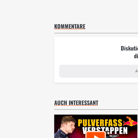
KOMMENTARE
Diskuti
d
A
AUCH INTERESSANT