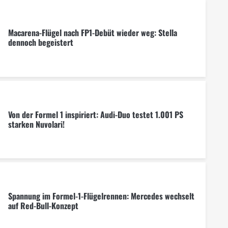
Macarena-Flügel nach FP1-Debüt wieder weg: Stella
dennoch begeistert
Von der Formel 1 inspiriert: Audi-Duo testet 1.001 PS
starken Nuvolari!
Spannung im Formel-1-Flügelrennen: Mercedes wechselt
auf Red-Bull-Konzept