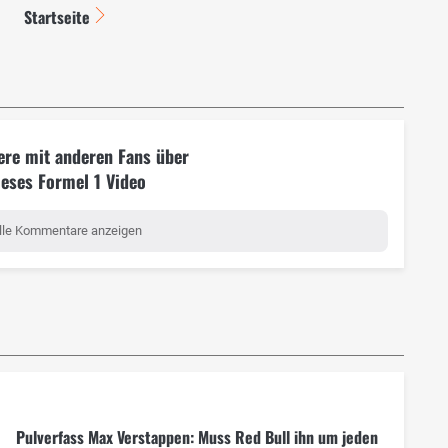
Startseite
ere mit anderen Fans über
ieses Formel 1 Video
lle Kommentare anzeigen
Pulverfass Max Verstappen: Muss Red Bull ihn um jeden