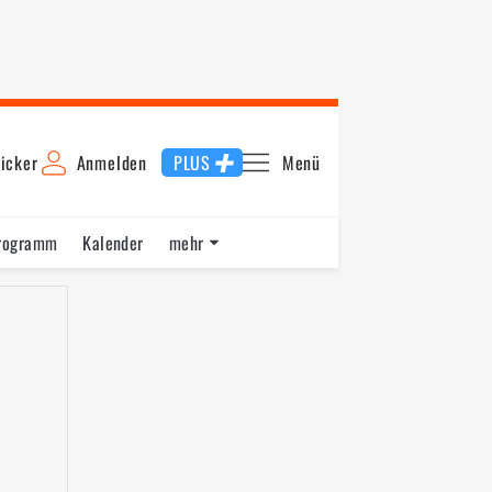
icker
Anmelden
PLUS
Menü
rogramm
Kalender
mehr
F1 Datenbank
Jobs
Über uns