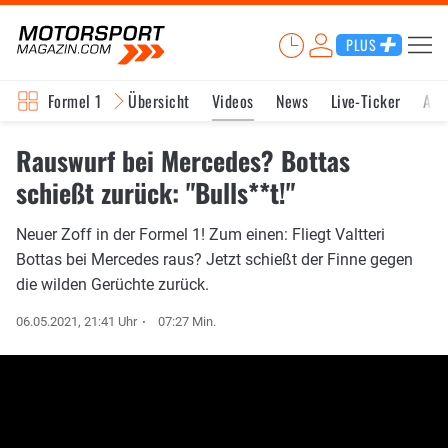
PLUS
Formel 1
Übersicht
Videos
News
Live-Ticker
Akt
Rauswurf bei Mercedes? Bottas
schießt zurück: "Bulls**t!"
Neuer Zoff in der Formel 1! Zum einen: Fliegt Valtteri
Bottas bei Mercedes raus? Jetzt schießt der Finne gegen
die wilden Gerüchte zurück.
06.05.2021, 21:41 Uhr
07:27 Min.