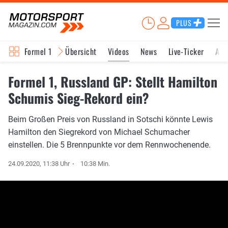
PLUS
Formel 1
Übersicht
Videos
News
Live-Ticker
Akt
Formel 1, Russland GP: Stellt Hamilton
Schumis Sieg-Rekord ein?
Beim Großen Preis von Russland in Sotschi könnte Lewis
Hamilton den Siegrekord von Michael Schumacher
einstellen. Die 5 Brennpunkte vor dem Rennwochenende.
24.09.2020, 11:38 Uhr
10:38 Min.