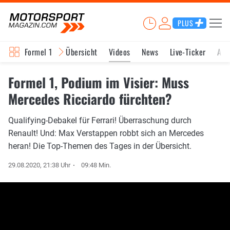
PLUS
Formel 1
Übersicht
Videos
News
Live-Ticker
Akt
Formel 1, Podium im Visier: Muss
Mercedes Ricciardo fürchten?
Qualifying-Debakel für Ferrari! Überraschung durch
Renault! Und: Max Verstappen robbt sich an Mercedes
heran! Die Top-Themen des Tages in der Übersicht.
29.08.2020, 21:38 Uhr
09:48 Min.