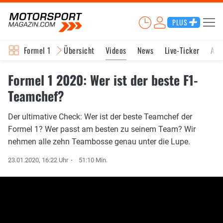
PLUS
Formel 1
Übersicht
Videos
News
Live-Ticker
Akt
Formel 1 2020: Wer ist der beste F1-
Teamchef?
Der ultimative Check: Wer ist der beste Teamchef der
Formel 1? Wer passt am besten zu seinem Team? Wir
nehmen alle zehn Teambosse genau unter die Lupe.
23.01.2020, 16:22 Uhr
51:10 Min.