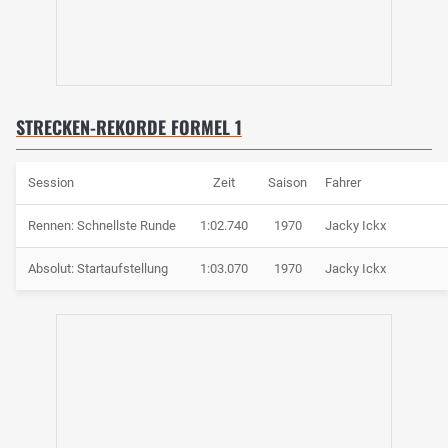
STRECKEN-REKORDE FORMEL 1
Session
Zeit
Saison
Fahrer
Rennen: Schnellste Runde
1:02.740
1970
Jacky Ickx
Absolut: Startaufstellung
1:03.070
1970
Jacky Ickx