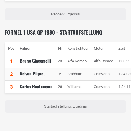
Rennen: Ergebnis
FORMEL 1 USA GP 1980 - STARTAUFSTELLUNG
Pos
Fahrer
Nr
Konstrukteur
Motor
Zeit
Bruno Giacomelli
1
23
Alfa Romeo
Alfa Romeo
1:33.29
Nelson Piquet
2
5
Brabham
Cosworth
1:34.08
Carlos Reutemann
3
28
Williams
Cosworth
1:34.11
Startaufstellung: Ergebnis