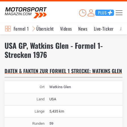
PLUS
Formel 1
Übersicht
Videos
News
Live-Ticker
Akt
USA GP, Watkins Glen - Formel 1-
Strecken 1976
DATEN & FAKTEN ZUR FORMEL 1 STRECKE: WATKINS GLEN
Ort
Watkins Glen
Land
USA
Länge
5,435 km
Runden
59