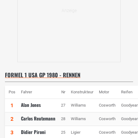
FORMEL 1 USA GP 1980 - RENNEN
Pos
Fahrer
Nr
Konstrukteur
Motor
Reifen
Alan Jones
1
27
Williams
Cosworth
Goodyear
Carlos Reutemann
2
28
Williams
Cosworth
Goodyear
Didier Pironi
3
25
Ligier
Cosworth
Goodyear