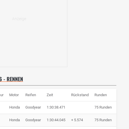
 - RENNEN
ur
Motor
Reifen
Zeit
Rückstand
Runden
Honda
Goodyear
1:30:38.471
75 Runden
Honda
Goodyear
1:30:44.045
+ 5.574
75 Runden