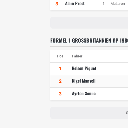
Alain Prost
3
1
McLaren
FORMEL 1 GROSSBRITANNIEN GP 1986
Pos
Fahrer
Nelson Piquet
1
Nigel Mansell
2
Ayrton Senna
3
S