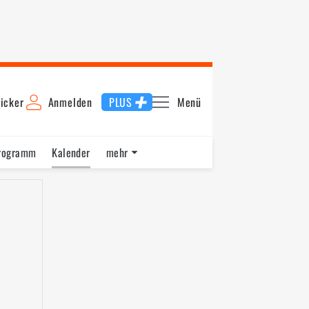
icker
Anmelden
PLUS
Menü
rogramm
Kalender
mehr
F1 Datenbank
Jobs
Über uns