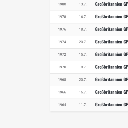
Großbritannien G
1980
13.7.
Großbritannien G
1978
16.7.
Großbritannien G
1976
18.7.
Großbritannien G
1974
20.7.
Großbritannien G
1972
15.7.
Großbritannien G
1970
18.7.
Großbritannien G
1968
20.7.
Großbritannien G
1966
16.7.
Großbritannien G
1964
11.7.