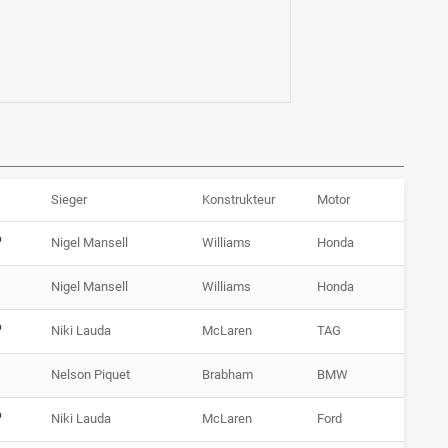
Sieger
Konstrukteur
Motor
P
Nigel Mansell
Williams
Honda
Nigel Mansell
Williams
Honda
P
Niki Lauda
McLaren
TAG
Nelson Piquet
Brabham
BMW
P
Niki Lauda
McLaren
Ford