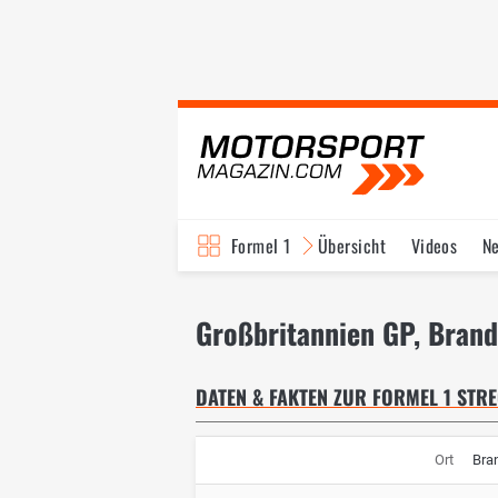
Formel 1
Übersicht
Videos
N
Fahrer & Teams
Bi
Großbritannien GP, Brand
DATEN & FAKTEN ZUR FORMEL 1 STR
Ort
Bra