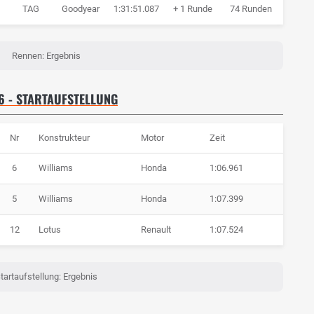
TAG
Goodyear
1:31:51.087
+ 1 Runde
74 Runden
Rennen: Ergebnis
 - STARTAUFSTELLUNG
Nr
Konstrukteur
Motor
Zeit
6
Williams
Honda
1:06.961
5
Williams
Honda
1:07.399
12
Lotus
Renault
1:07.524
tartaufstellung: Ergebnis