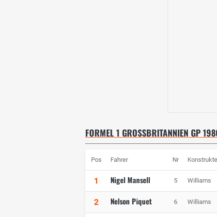
FORMEL 1 GROSSBRITANNIEN GP 1986
Pos
Fahrer
Nr
Konstrukte
Nigel Mansell
1
5
Williams
Nelson Piquet
2
6
Williams