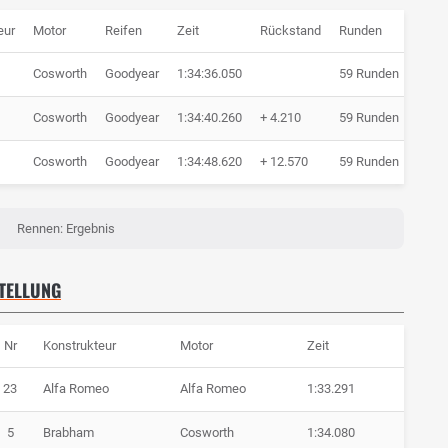
eur
Motor
Reifen
Zeit
Rückstand
Runden
Cosworth
Goodyear
1:34:36.050
59 Runden
Cosworth
Goodyear
1:34:40.260
+ 4.210
59 Runden
Cosworth
Goodyear
1:34:48.620
+ 12.570
59 Runden
Rennen: Ergebnis
STELLUNG
Nr
Konstrukteur
Motor
Zeit
23
Alfa Romeo
Alfa Romeo
1:33.291
5
Brabham
Cosworth
1:34.080