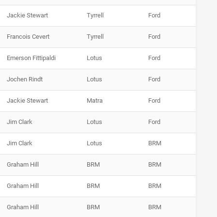
Jackie Stewart
Tyrrell
Ford
Francois Cevert
Tyrrell
Ford
Emerson Fittipaldi
Lotus
Ford
Jochen Rindt
Lotus
Ford
Jackie Stewart
Matra
Ford
Jim Clark
Lotus
Ford
Jim Clark
Lotus
BRM
Graham Hill
BRM
BRM
Graham Hill
BRM
BRM
Graham Hill
BRM
BRM