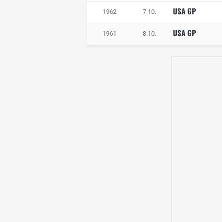
USA GP
1962
7.10.
USA GP
1961
8.10.