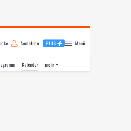
icker
Anmelden
PLUS
Menü
rogramm
Kalender
mehr
F1 Datenbank
Jobs
Über uns