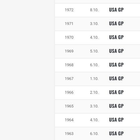
USA GP
1972
8.10.
USA GP
1971
3.10.
USA GP
1970
4.10.
USA GP
1969
5.10.
USA GP
1968
6.10.
USA GP
1967
1.10.
USA GP
1966
2.10.
USA GP
1965
3.10.
USA GP
1964
4.10.
USA GP
1963
6.10.