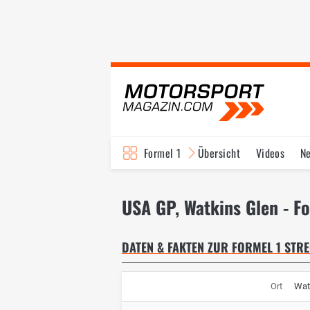
Formel 1
Übersicht
Videos
N
Fahrer & Teams
Bi
USA GP, Watkins Glen - F
DATEN & FAKTEN ZUR FORMEL 1 STRE
Ort
Wat