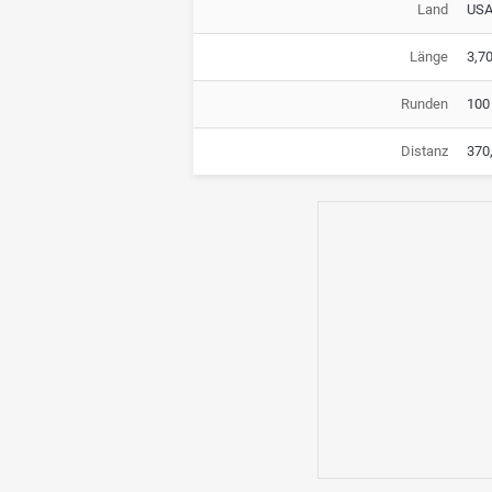
Land
US
Länge
3,7
Runden
100
Distanz
370