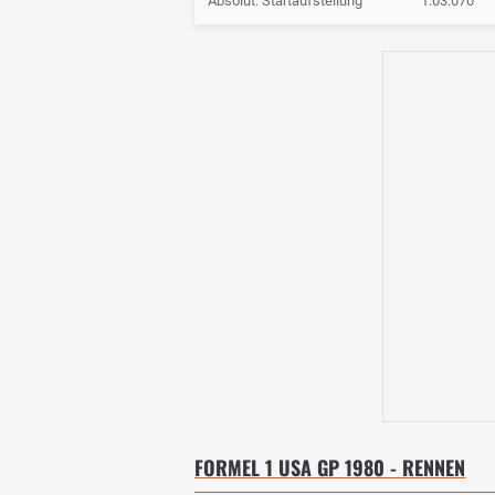
Absolut: Startaufstellung
1:03.070
FORMEL 1 USA GP 1980 - RENNEN