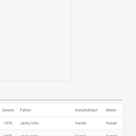
Saison
Fahrer
Konstrukteur
Motor
1970
Jacky Ickx
Ferrari
Ferrari