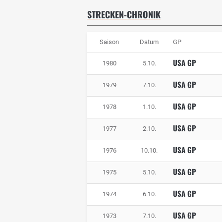
STRECKEN-CHRONIK
Saison
Datum
GP
USA GP
1980
5.10.
USA GP
1979
7.10.
USA GP
1978
1.10.
USA GP
1977
2.10.
USA GP
1976
10.10.
USA GP
1975
5.10.
USA GP
1974
6.10.
USA GP
1973
7.10.