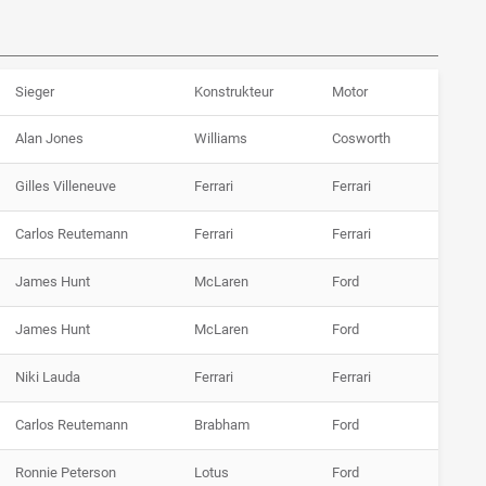
Sieger
Konstrukteur
Motor
Alan Jones
Williams
Cosworth
Gilles Villeneuve
Ferrari
Ferrari
Carlos Reutemann
Ferrari
Ferrari
James Hunt
McLaren
Ford
James Hunt
McLaren
Ford
Niki Lauda
Ferrari
Ferrari
Carlos Reutemann
Brabham
Ford
Ronnie Peterson
Lotus
Ford