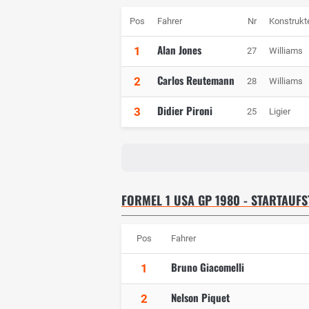
Pos
Fahrer
Nr
Konstrukt
Alan Jones
1
27
Williams
Carlos Reutemann
2
28
Williams
Didier Pironi
3
25
Ligier
FORMEL 1 USA GP 1980 - STARTAUF
Pos
Fahrer
Bruno Giacomelli
1
Nelson Piquet
2