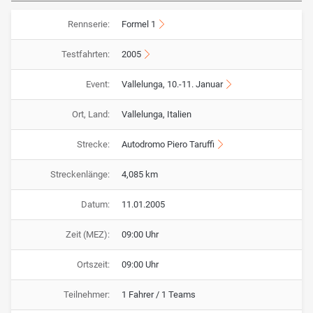
Rennserie:
Formel 1
Testfahrten:
2005
Event:
Vallelunga, 10.-11. Januar
Ort, Land:
Vallelunga, Italien
Strecke:
Autodromo Piero Taruffi
Streckenlänge:
4,085 km
Datum:
11.01.2005
Zeit (MEZ):
09:00 Uhr
Ortszeit:
09:00 Uhr
Teilnehmer:
1 Fahrer / 1 Teams