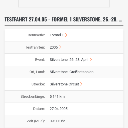
TESTFAHRT 27.04.05 - FORMEL 1 SILVERSTONE, 26.-28. APRIL
Rennserie:
Formel 1
Testfahrten:
2005
Event:
Silverstone, 26.-28. April
Ort, Land:
Silverstone, Großbritannien
Strecke:
Silverstone Circuit
Streckenlänge:
5,141 km
Datum:
27.04.2005
Zeit (MEZ):
09:00 Uhr