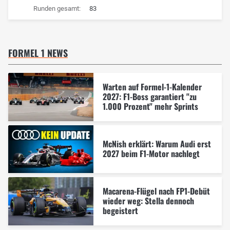
Runden gesamt:
83
FORMEL 1 NEWS
Warten auf Formel-1-Kalender
2027: F1-Boss garantiert "zu
1.000 Prozent" mehr Sprints
McNish erklärt: Warum Audi erst
2027 beim F1-Motor nachlegt
Macarena-Flügel nach FP1-Debüt
wieder weg: Stella dennoch
begeistert