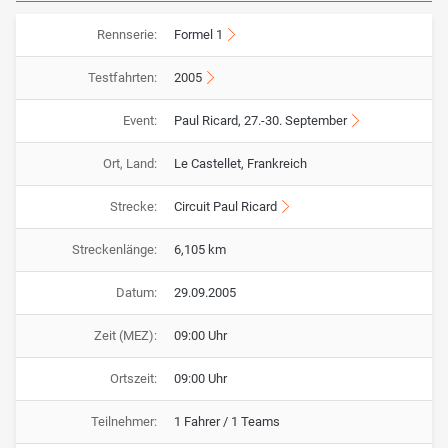
Rennserie:
Formel 1
Testfahrten:
2005
Event:
Paul Ricard, 27.-30. September
Ort, Land:
Le Castellet, Frankreich
Strecke:
Circuit Paul Ricard
Streckenlänge:
6,105 km
Datum:
29.09.2005
Zeit (MEZ):
09:00 Uhr
Ortszeit:
09:00 Uhr
Teilnehmer:
1 Fahrer / 1 Teams