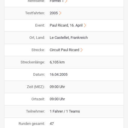
Rennserie:
Formel 1
Testfahrten:
2005
Event:
Paul Ricard, 16. April
Ort, Land:
Le Castellet, Frankreich
Strecke:
Circuit Paul Ricard
Streckenlänge:
6,105 km
Datum:
16.04.2005
Zeit (MEZ):
09:00 Uhr
Ortszeit:
09:00 Uhr
Teilnehmer:
1 Fahrer / 1 Teams
Runden gesamt:
47