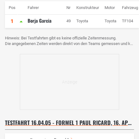
Pos
Fahrer
Nr
Konstrukteur
Motor
Fahrzeug
Borja Garcia
1
49
Toyota
Toyota
TF104
Hinweis: Bei Testfahrten gibt es keine offizielle Zeitenmessung.
Die angegebenen Zeiten werden direkt von den Teams gemessen und können voneinander abweichen.
TESTFAHRT 16.04.05 - FORMEL 1 PAUL RICARD, 16. APRIL