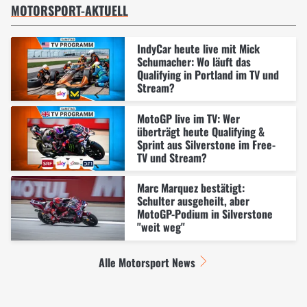
MOTORSPORT-AKTUELL
IndyCar heute live mit Mick
Schumacher: Wo läuft das
Qualifying in Portland im TV und
Stream?
MotoGP live im TV: Wer
überträgt heute Qualifying &
Sprint aus Silverstone im Free-
TV und Stream?
Marc Marquez bestätigt:
Schulter ausgeheilt, aber
MotoGP-Podium in Silverstone
"weit weg"
Alle Motorsport News