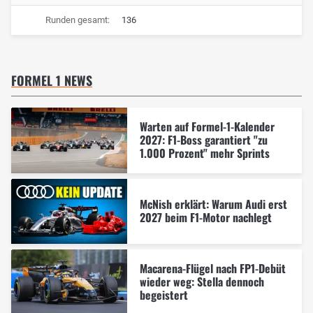
Runden gesamt:
136
FORMEL 1 NEWS
Warten auf Formel-1-Kalender
2027: F1-Boss garantiert "zu
1.000 Prozent" mehr Sprints
McNish erklärt: Warum Audi erst
2027 beim F1-Motor nachlegt
Macarena-Flügel nach FP1-Debüt
wieder weg: Stella dennoch
begeistert