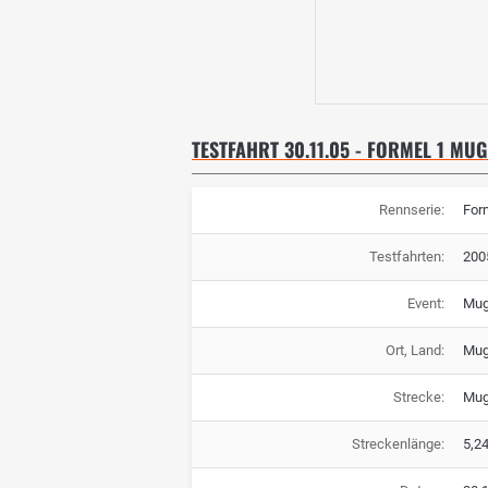
TESTFAHRT 30.11.05 - FORMEL 1 MU
Rennserie:
For
Testfahrten:
200
Event:
Mug
Ort, Land:
Muge
Strecke:
Mug
Streckenlänge:
5,2