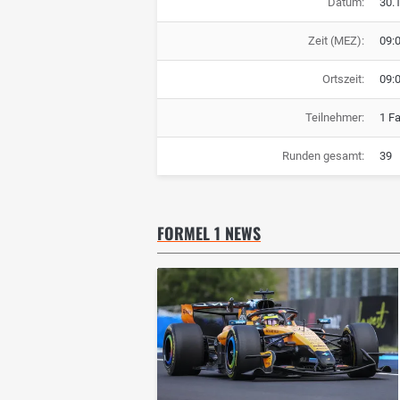
Datum:
30.
Zeit (MEZ):
09:
Ortszeit:
09:
Teilnehmer:
1 F
Runden gesamt:
39
FORMEL 1 NEWS