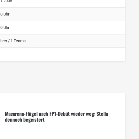
11.2005
00 Uhr
00 Uhr
ahrer / 1 Teams
Macarena-Flügel nach FP1-Debüt wieder weg: Stella
dennoch begeistert