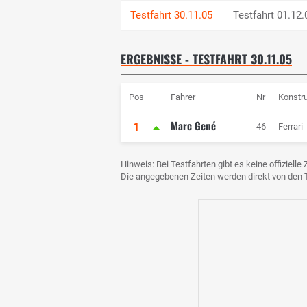
Testfahrt 01.12.
ERGEBNISSE - TESTFAHRT 30.11.05
Pos
Fahrer
Nr
Konstr
Marc Gené
1
46
Ferrari
Hinweis: Bei Testfahrten gibt es keine offiziell
Die angegebenen Zeiten werden direkt von de