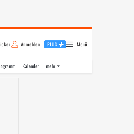
icker
Anmelden
PLUS
Menü
rogramm
Kalender
mehr
F1 Datenbank
Jobs
Über uns