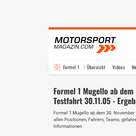
Formel 1
Übersicht
Videos
N
Fahrer & Teams
Bi
Formel 1 Mugello ab dem
Testfahrt 30.11.05 - Ergeb
Formel 1 Mugello ab dem 30. November 20
allen Positionen, Fahrern, Teams, gefah
Informationen