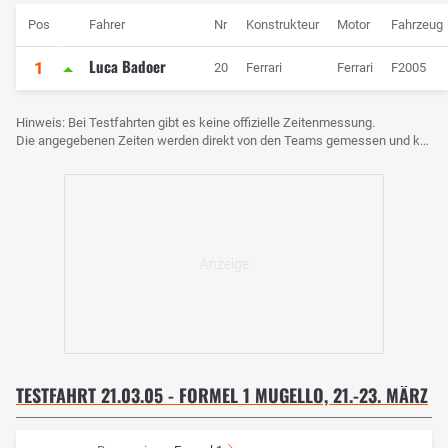
Pos
Fahrer
Nr
Konstrukteur
Motor
Fahrzeug
Luca Badoer
1
20
Ferrari
Ferrari
F2005
Hinweis: Bei Testfahrten gibt es keine offizielle Zeitenmessung.
Die angegebenen Zeiten werden direkt von den Teams gemessen und können voneinander abweichen.
TESTFAHRT 21.03.05 - FORMEL 1 MUGELLO, 21.-23. MÄRZ