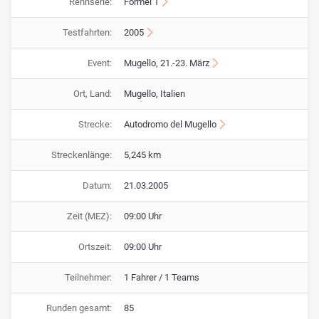
Rennserie:
Formel 1
Testfahrten:
2005
Event:
Mugello, 21.-23. März
Ort, Land:
Mugello, Italien
Strecke:
Autodromo del Mugello
Streckenlänge:
5,245 km
Datum:
21.03.2005
Zeit (MEZ):
09:00 Uhr
Ortszeit:
09:00 Uhr
Teilnehmer:
1 Fahrer / 1 Teams
Runden gesamt:
85