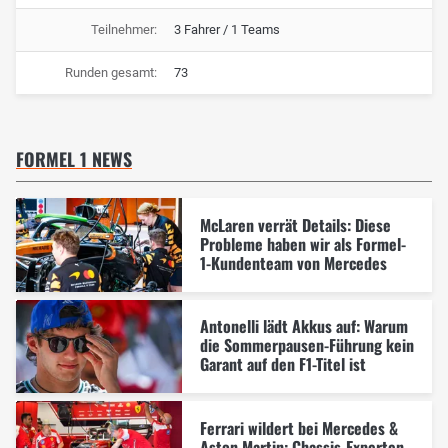
Teilnehmer:
3 Fahrer / 1 Teams
Runden gesamt:
73
FORMEL 1 NEWS
McLaren verrät Details: Diese
Probleme haben wir als Formel-
1-Kundenteam von Mercedes
Antonelli lädt Akkus auf: Warum
die Sommerpausen-Führung kein
Garant auf den F1-Titel ist
Ferrari wildert bei Mercedes &
Aston Martin: Chassis-Experten