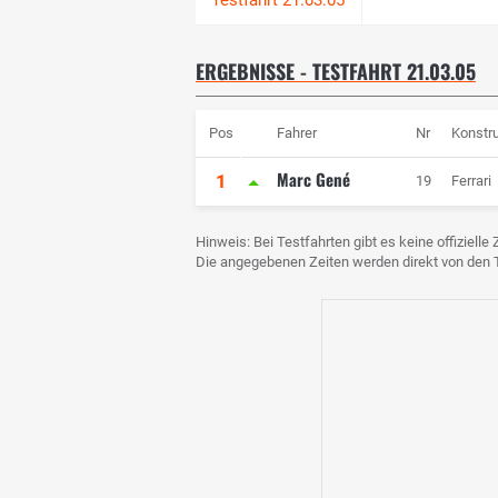
ERGEBNISSE - TESTFAHRT 21.03.05
Pos
Fahrer
Nr
Konstr
Marc Gené
1
19
Ferrari
Hinweis: Bei Testfahrten gibt es keine offiziell
Die angegebenen Zeiten werden direkt von de