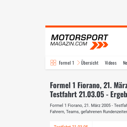
Formel 1
Übersicht
Videos
N
Fahrer & Teams
Bi
Formel 1 Fiorano, 21. Mär
Testfahrt 21.03.05 - Erge
Formel 1 Fiorano, 21. März 2005 - Testfah
Fahrern, Teams, gefahrenen Rundenzeite