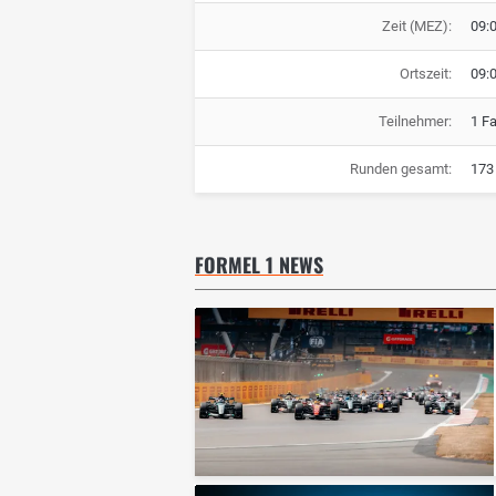
Zeit (MEZ):
09:
Ortszeit:
09:
Teilnehmer:
1 F
Runden gesamt:
173
FORMEL 1 NEWS