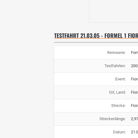
TESTFAHRT 21.03.05 - FORMEL 1 FIO
Rennserie:
For
Testfahrten:
200
Event:
Fior
Ort, Land:
Fior
Strecke:
Fio
Streckenlänge:
2,9
Datum:
21.