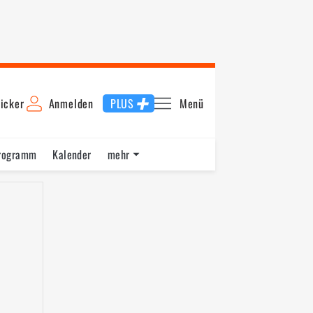
icker
Anmelden
PLUS
Menü
rogramm
Kalender
mehr
F1 Datenbank
Jobs
Über uns