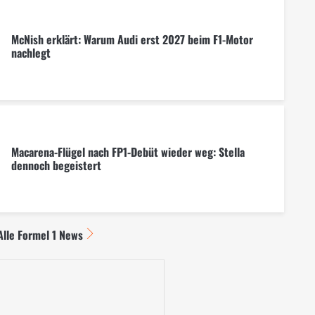
McNish erklärt: Warum Audi erst 2027 beim F1-Motor
nachlegt
Macarena-Flügel nach FP1-Debüt wieder weg: Stella
dennoch begeistert
Alle Formel 1 News