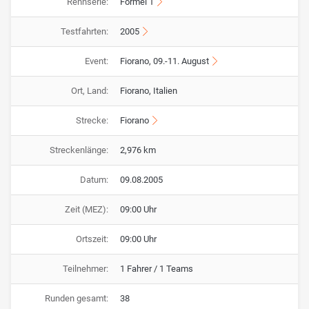
Rennserie:
Formel 1
Testfahrten:
2005
Event:
Fiorano, 09.-11. August
Ort, Land:
Fiorano, Italien
Strecke:
Fiorano
Streckenlänge:
2,976 km
Datum:
09.08.2005
Zeit (MEZ):
09:00 Uhr
Ortszeit:
09:00 Uhr
Teilnehmer:
1 Fahrer / 1 Teams
Runden gesamt:
38