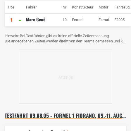
Pos
Fahrer
Nr
Konstrukteur
Motor
Fahrzeug
Marc Gené
1
19
Ferrari
Ferrari
F2005
Hinweis: Bei Testfahrten gibt es keine offizielle Zeitenmessung.
Die angegebenen Zeiten werden direkt von den Teams gemessen und können voneinander abweichen.
TESTFAHRT 09.08.05 - FORMEL 1 FIORANO, 09.-11. AUGUST