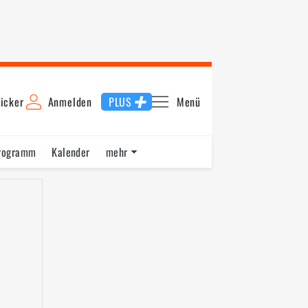
icker
Anmelden
PLUS
Menü
rogramm
Kalender
mehr
F1 Datenbank
Jobs
Über uns