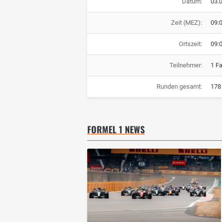
Datum:
03.
Zeit (MEZ):
09:
Ortszeit:
09:
Teilnehmer:
1 F
Runden gesamt:
178
FORMEL 1 NEWS