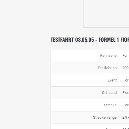
TESTFAHRT 03.05.05 - FORMEL 1 FIO
Rennserie:
For
Testfahrten:
200
Event:
Fior
Ort, Land:
Fior
Strecke:
Fio
Streckenlänge:
2,9