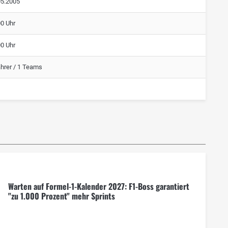
05.2005
00 Uhr
00 Uhr
ahrer / 1 Teams
Warten auf Formel-1-Kalender 2027: F1-Boss garantiert
"zu 1.000 Prozent" mehr Sprints