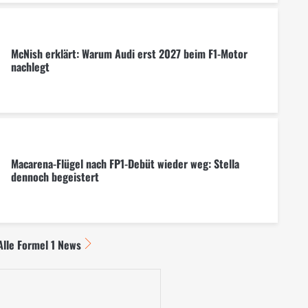
McNish erklärt: Warum Audi erst 2027 beim F1-Motor
nachlegt
Macarena-Flügel nach FP1-Debüt wieder weg: Stella
dennoch begeistert
Alle Formel 1 News