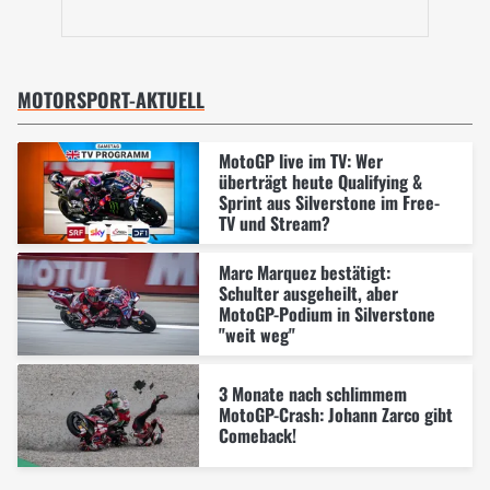
MOTORSPORT-AKTUELL
MotoGP live im TV: Wer
überträgt heute Qualifying &
Sprint aus Silverstone im Free-
TV und Stream?
Marc Marquez bestätigt:
Schulter ausgeheilt, aber
MotoGP-Podium in Silverstone
"weit weg"
3 Monate nach schlimmem
MotoGP-Crash: Johann Zarco gibt
Comeback!