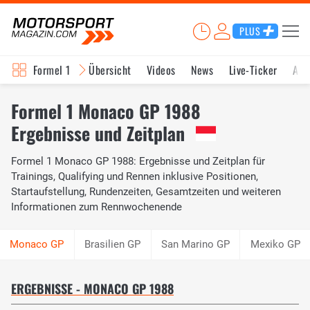
PLUS
Formel 1
Übersicht
Videos
News
Live-Ticker
Akt
Formel 1 Monaco GP 1988
Ergebnisse und Zeitplan
Formel 1 Monaco GP 1988: Ergebnisse und Zeitplan für
Trainings, Qualifying und Rennen inklusive Positionen,
Startaufstellung, Rundenzeiten, Gesamtzeiten und weiteren
Informationen zum Rennwochenende
Brasilien GP
San Marino GP
Mexiko GP
ERGEBNISSE - MONACO GP 1988