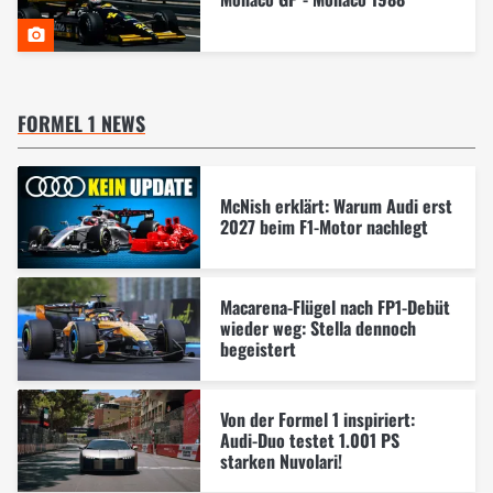
FORMEL 1 NEWS
McNish erklärt: Warum Audi erst
2027 beim F1-Motor nachlegt
Macarena-Flügel nach FP1-Debüt
wieder weg: Stella dennoch
begeistert
Von der Formel 1 inspiriert:
Audi-Duo testet 1.001 PS
starken Nuvolari!