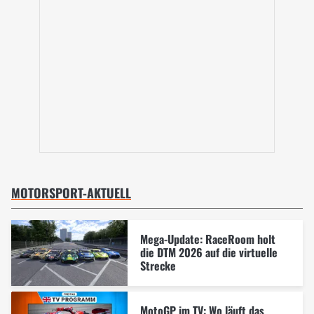
MOTORSPORT-AKTUELL
Mega-Update: RaceRoom holt
die DTM 2026 auf die virtuelle
Strecke
MotoGP im TV: Wo läuft das