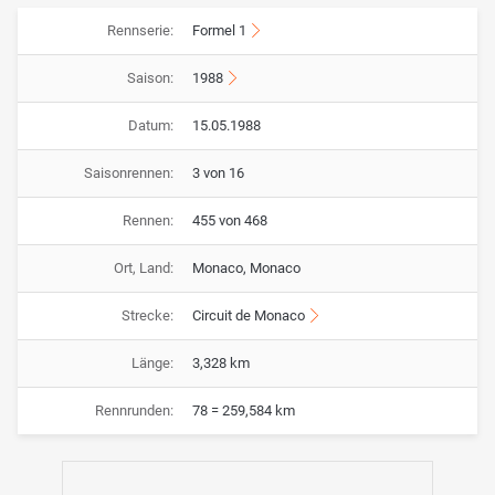
Rennserie:
Formel 1
Saison:
1988
Datum:
15.05.1988
Saisonrennen:
3 von 16
Rennen:
455 von 468
Ort, Land:
Monaco, Monaco
Strecke:
Circuit de Monaco
Länge:
3,328 km
Rennrunden:
78 = 259,584 km