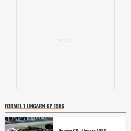
FORMEL 1 UNGARN GP 1986
Ungarn GP - Ungarn 1986