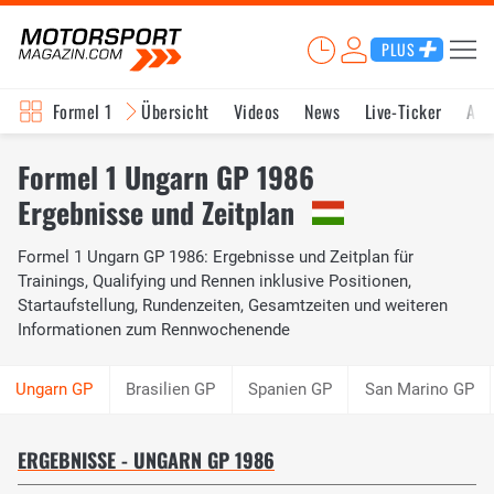
PLUS
Formel 1
Übersicht
Videos
News
Live-Ticker
Akt
Formel 1 Ungarn GP 1986
Ergebnisse und Zeitplan
Formel 1 Ungarn GP 1986: Ergebnisse und Zeitplan für
Trainings, Qualifying und Rennen inklusive Positionen,
Startaufstellung, Rundenzeiten, Gesamtzeiten und weiteren
Informationen zum Rennwochenende
Brasilien GP
Spanien GP
San Marino GP
ERGEBNISSE - UNGARN GP 1986