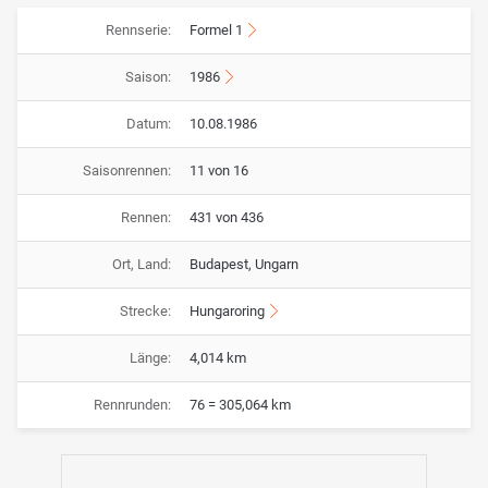
Rennserie:
Formel 1
Saison:
1986
Datum:
10.08.1986
Saisonrennen:
11 von 16
Rennen:
431 von 436
Ort, Land:
Budapest, Ungarn
Strecke:
Hungaroring
Länge:
4,014 km
Rennrunden:
76 = 305,064 km