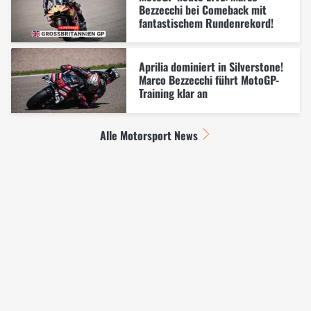
Bezzecchi bei Comeback mit
fantastischem Rundenrekord!
Aprilia dominiert in Silverstone!
Marco Bezzecchi führt MotoGP-
Training klar an
Alle Motorsport News