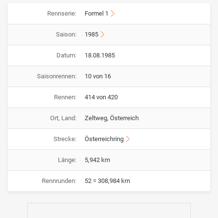
Rennserie:
Formel 1
Saison:
1985
Datum:
18.08.1985
Saisonrennen:
10 von 16
Rennen:
414 von 420
Ort, Land:
Zeltweg, Österreich
Strecke:
Österreichring
Länge:
5,942 km
Rennrunden:
52 = 308,984 km