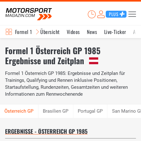
PLUS
Formel 1
Übersicht
Videos
News
Live-Ticker
Akt
Formel 1 Österreich GP 1985
Ergebnisse und Zeitplan
Formel 1 Österreich GP 1985: Ergebnisse und Zeitplan für
Trainings, Qualifying und Rennen inklusive Positionen,
Startaufstellung, Rundenzeiten, Gesamtzeiten und weiteren
Informationen zum Rennwochenende
Brasilien GP
Portugal GP
San Marino G
ERGEBNISSE - ÖSTERREICH GP 1985