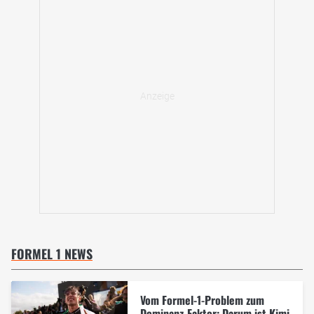
FORMEL 1 NEWS
Vom Formel-1-Problem zum
Dominanz-Faktor: Darum ist Kimi