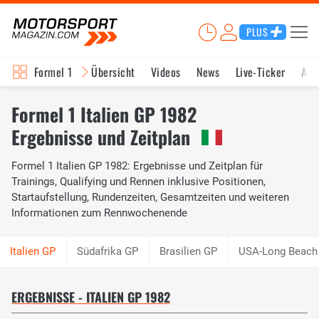
PLUS
Formel 1
Übersicht
Videos
News
Live-Ticker
Akt
Formel 1 Italien GP 1982
Ergebnisse und Zeitplan
Formel 1 Italien GP 1982: Ergebnisse und Zeitplan für
Trainings, Qualifying und Rennen inklusive Positionen,
Startaufstellung, Rundenzeiten, Gesamtzeiten und weiteren
Informationen zum Rennwochenende
Südafrika GP
Brasilien GP
USA-Long Beach
ERGEBNISSE - ITALIEN GP 1982