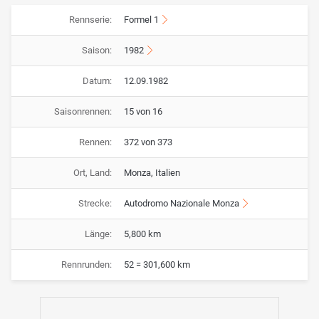
Rennserie:
Formel 1
Saison:
1982
Datum:
12.09.1982
Saisonrennen:
15 von 16
Rennen:
372 von 373
Ort, Land:
Monza, Italien
Strecke:
Autodromo Nazionale Monza
Länge:
5,800 km
Rennrunden:
52 = 301,600 km