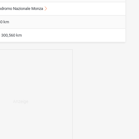
odromo Nazionale Monza
80 km
= 300,560 km