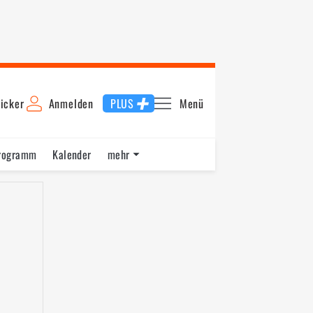
icker
Anmelden
PLUS
Menü
rogramm
Kalender
mehr
F1 Datenbank
Jobs
Über uns