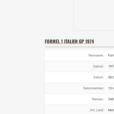
FORMEL 1 ITALIEN GP 1974
Rennserie:
For
Saison:
197
Datum:
08.
Saisonrennen:
13 
Rennen:
248
Ort, Land:
Monz