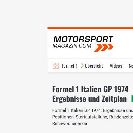
Formel 1
Übersicht
Videos
N
Fahrer & Teams
Bi
Formel 1 Italien GP 1974
Ergebnisse und Zeitplan
Formel 1 Italien GP 1974: Ergebnisse und 
Positionen, Startaufstellung, Rundenzei
Rennwochenende