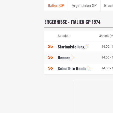
Argentinien GP
Brasi
ERGEBNISSE - ITALIEN GP 1974
Session
Uhrzeit (
Startaufstellung
So
14:00 - 
Rennen
So
14:00 - 
Schnellste Runde
So
14:00 - 