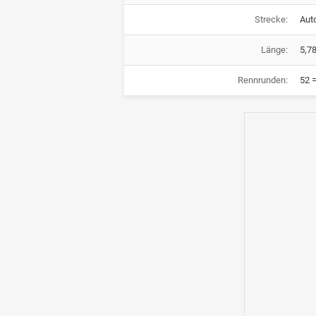
Strecke:
Aut
Länge:
5,7
Rennrunden:
52 