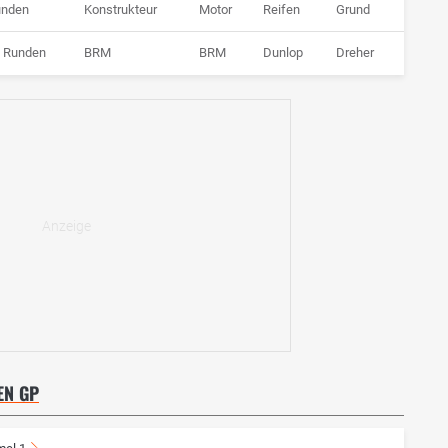
unden
Konstrukteur
Motor
Reifen
Grund
 Runden
BRM
BRM
Dunlop
Dreher
N GP