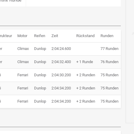
rukteur
Motor
Reifen
Zeit
Rückstand
Runden
er
Climax
Dunlop
2:04:24.600
77 Runden
er
Climax
Dunlop
2:04:32.400
+ 1 Runde
76 Runden
i
Ferrari
Dunlop
2:04:30.200
+ 2 Runden
75 Runden
i
Ferrari
Dunlop
2:04:34.200
+ 2 Runden
75 Runden
i
Ferrari
Dunlop
2:04:34.200
+ 2 Runden
75 Runden