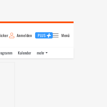
icker
Anmelden
PLUS
Menü
rogramm
Kalender
mehr
F1 Datenbank
Jobs
Über uns