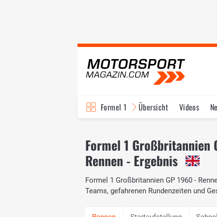
Formel 1
Übersicht
Videos
N
Fahrer & Teams
Bi
Formel 1 Großbritannien
Rennen - Ergebnis
Formel 1 Großbritannien GP 1960 - Rennen
Teams, gefahrenen Rundenzeiten und Ge
Startaufstellung
Schne