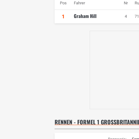
Pos
Fahrer
Nr
R
Graham Hill
1
4
71
RENNEN - FORMEL 1 GROSSBRITANNIE