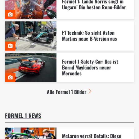
Formel 1: Lando Norris siegt in
Ungarn! Die besten Renn-Bilder
F1 Technik: So sieht Aston
Martins neue B-Version aus
Formel-1-Safety-Car: Das ist
Bernd Mayländers neuer
Mercedes
Alle Formel 1 Bilder
FORMEL 1 NEWS
McLaren verrät Details: Diese