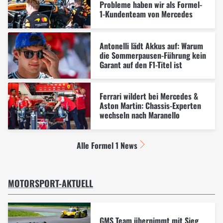
Probleme haben wir als Formel-
1-Kundenteam von Mercedes
Antonelli lädt Akkus auf: Warum
die Sommerpausen-Führung kein
Garant auf den F1-Titel ist
Ferrari wildert bei Mercedes &
Aston Martin: Chassis-Experten
wechseln nach Maranello
Alle Formel 1 News
MOTORSPORT-AKTUELL
GMS Team übernimmt mit Sieg