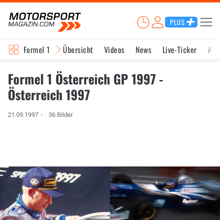
PLUS
Formel 1
Übersicht
Videos
News
Live-Ticker
Akt
Formel 1 Österreich GP 1997 -
Österreich 1997
21.09.1997
36 Bilder