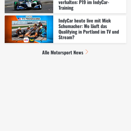
verhalten: P19 im IndyCar-
Training
IndyCar heute live mit Mick
Schumacher: Wo läuft das
Qualifying in Portland im TV und
Stream?
Alle Motorsport News