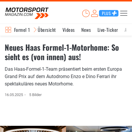
PLUS
Formel 1
Übersicht
Videos
News
Live-Ticker
Akt
Neues Haas Formel-1-Motorhome: So
sieht es (von innen) aus!
Das Haas-Formel-1-Team präsentiert beim ersten Europa
Grand Prix auf dem Autodromo Enzo e Dino Ferrari ihr
spektakuläres neues Motorhome.
16.05.2025
5 Bilder