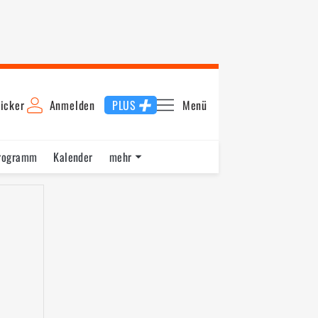
icker
Anmelden
PLUS
Menü
rogramm
Kalender
mehr
F1 Datenbank
Jobs
Über uns