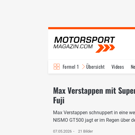
Formel 1
Übersicht
Videos
N
Fahrer & Teams
Bi
Max Verstappen mit Supe
Fuji
Max Verstappen schnuppert in eine wei
NISMO GT500 jagt er im Regen über den
07.05.2026
21 Bilder