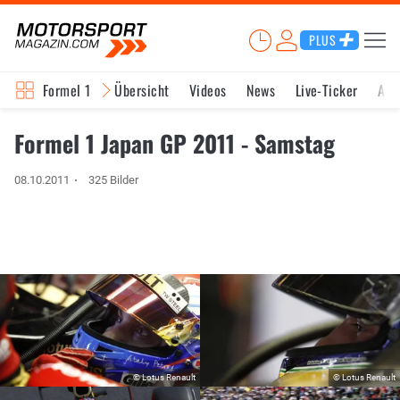
PLUS
Formel 1
Übersicht
Videos
News
Live-Ticker
Akt
Formel 1 Japan GP 2011 - Samstag
08.10.2011
325 Bilder