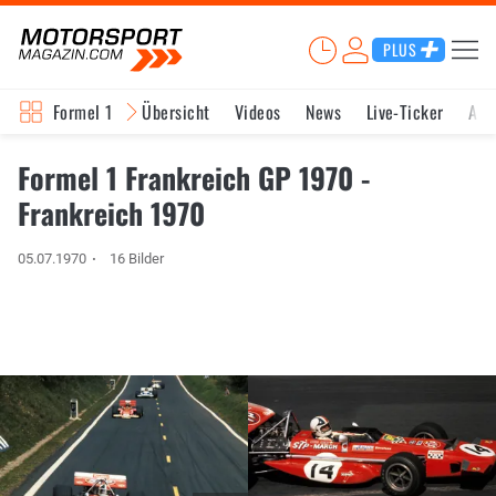
PLUS
Formel 1
Übersicht
Videos
News
Live-Ticker
Akt
Formel 1 Frankreich GP 1970 -
Frankreich 1970
05.07.1970
16 Bilder