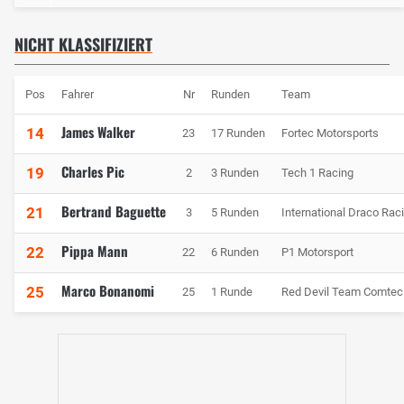
NICHT KLASSIFIZIERT
Pos
Fahrer
Nr
Runden
Team
James Walker
14
23
17 Runden
Fortec Motorsports
Charles Pic
19
2
3 Runden
Tech 1 Racing
Bertrand Baguette
21
3
5 Runden
International Draco Rac
Pippa Mann
22
22
6 Runden
P1 Motorsport
Marco Bonanomi
25
25
1 Runde
Red Devil Team Comtec