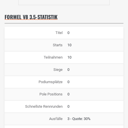
FORMEL V8 3.5-STATISTIK
Titel
0
Starts
10
Teilnahmen
10
Siege
0
Podiumsplätze
0
Pole Positions
0
Schnellste Rennrunden
0
Ausfälle
3 - Quote: 30%