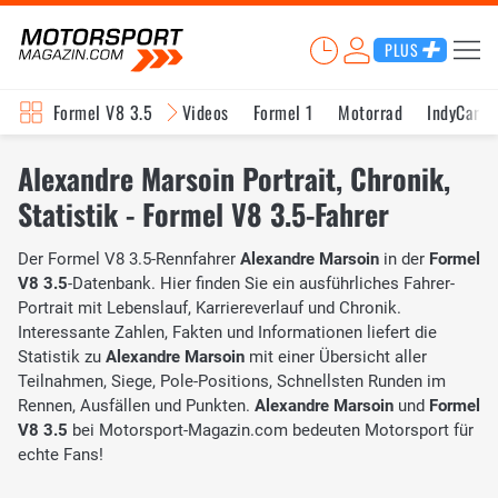
PLUS
Formel V8 3.5
Videos
Formel 1
Motorrad
IndyCar
Alexandre Marsoin Portrait, Chronik,
Statistik - Formel V8 3.5-Fahrer
Der Formel V8 3.5-Rennfahrer
Alexandre Marsoin
in der
Formel
V8 3.5
-Datenbank. Hier finden Sie ein ausführliches Fahrer-
Portrait mit Lebenslauf, Karriereverlauf und Chronik.
Interessante Zahlen, Fakten und Informationen liefert die
Statistik zu
Alexandre Marsoin
mit einer Übersicht aller
Teilnahmen, Siege, Pole-Positions, Schnellsten Runden im
Rennen, Ausfällen und Punkten.
Alexandre Marsoin
und
Formel
V8 3.5
bei Motorsport-Magazin.com bedeuten Motorsport für
echte Fans!